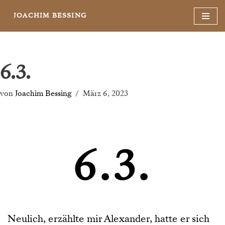
JOACHIM BESSING
Zum
Inhalt
springen
6.3.
von
Joachim Bessing
März 6, 2023
6.3.
Neulich, erzählte mir Alexander, hatte er sich