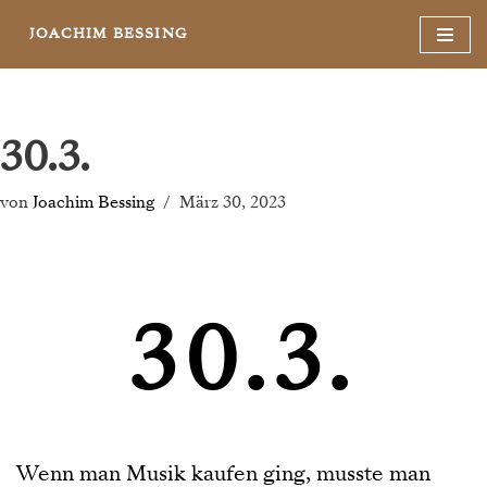
JOACHIM BESSING
Zum
Inhalt
springen
30.3.
von
Joachim Bessing
März 30, 2023
30.3.
Wenn man Musik kaufen ging, musste man