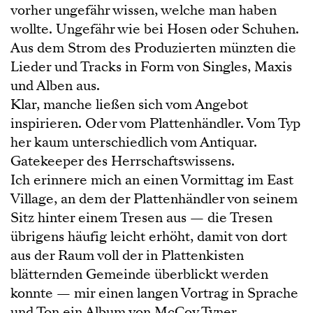
vorher ungefähr wissen, welche man haben
wollte. Ungefähr wie bei Hosen oder Schuhen.
Aus dem Strom des Produzierten münzten die
Lieder und Tracks in Form von Singles, Maxis
und Alben aus.
Klar, manche ließen sich vom Angebot
inspirieren. Oder vom Plattenhändler. Vom Typ
her kaum unterschiedlich vom Antiquar.
Gatekeeper des Herrschaftswissens.
Ich erinnere mich an einen Vormittag im East
Village, an dem der Plattenhändler von seinem
Sitz hinter einem Tresen aus — die Tresen
übrigens häufig leicht erhöht, damit von dort
aus der Raum voll der in Plattenkisten
blätternden Gemeinde überblickt werden
konnte — mir einen langen Vortrag in Sprache
und Ton ein Album von McCoy Tyner