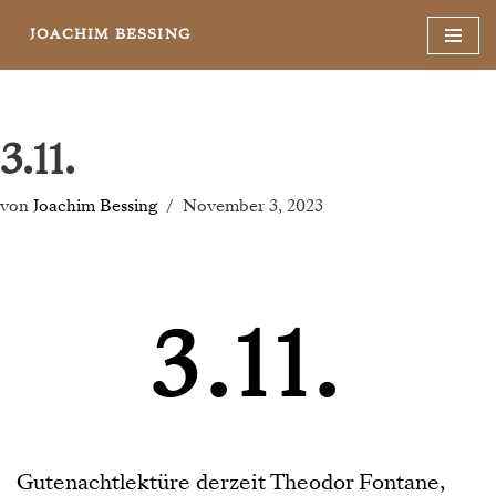
JOACHIM BESSING
Zum
Inhalt
springen
3.11.
von
Joachim Bessing
November 3, 2023
3.11.
Gutenachtlektüre derzeit Theodor Fontane,