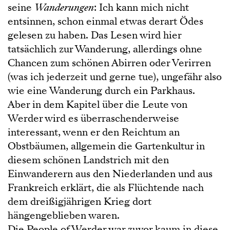
seine
Wanderungen
: Ich kann mich nicht
entsinnen, schon einmal etwas derart Ödes
gelesen zu haben. Das Lesen wird hier
tatsächlich zur Wanderung, allerdings ohne
Chancen zum schönen Abirren oder Verirren
(was ich jederzeit und gerne tue), ungefähr also
wie eine Wanderung durch ein Parkhaus.
Aber in dem Kapitel über die Leute von
Werder wird es überraschenderweise
interessant, wenn er den Reichtum an
Obstbäumen, allgemein die Gartenkultur in
diesem schönen Landstrich mit den
Einwanderern aus den Niederlanden und aus
Frankreich erklärt, die als Flüchtende nach
dem dreißigjährigen Krieg dort
hängengeblieben waren.
Die People of Werder war zuvor kaum in diese