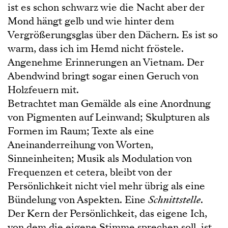
ist es schon schwarz wie die Nacht aber der
Mond hängt gelb und wie hinter dem
Vergrößerungsglas über den Dächern. Es ist so
warm, dass ich im Hemd nicht fröstele.
Angenehme Erinnerungen an Vietnam. Der
Abendwind bringt sogar einen Geruch von
Holzfeuern mit.
Betrachtet man Gemälde als eine Anordnung
von Pigmenten auf Leinwand; Skulpturen als
Formen im Raum; Texte als eine
Aneinanderreihung von Worten,
Sinneinheiten; Musik als Modulation von
Frequenzen et cetera, bleibt von der
Persönlichkeit nicht viel mehr übrig als eine
Bündelung von Aspekten. Eine
Schnittstelle
.
Der Kern der Persönlichkeit, das eigene Ich,
von dem die eigene Stimme sprechen soll, ist