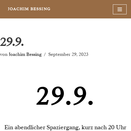
JOACHIM BESSING
Zum
Inhalt
springen
29.9.
von
Joachim Bessing
September 29, 2023
29.9.
Ein abendlicher Spaziergang, kurz nach 20 Uhr