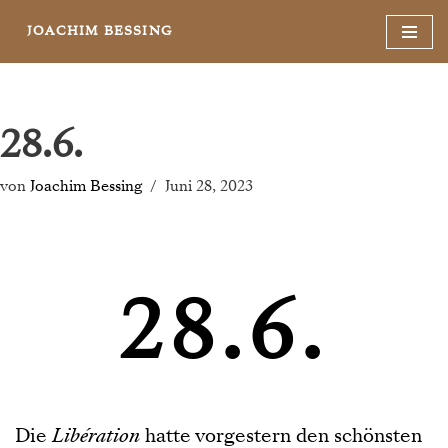
JOACHIM BESSING
Zum
Inhalt
springen
28.6.
von
Joachim Bessing
Juni 28, 2023
28.6.
Die
Libération
hatte vorgestern den schönsten