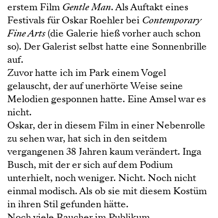
erstem Film
Gentle Man
. Als Auftakt eines
Festivals für Oskar Roehler bei
Contemporary
Fine Arts
(die Galerie hieß vorher auch schon
so). Der Galerist selbst hatte eine Sonnenbrille
auf.
Zuvor hatte ich im Park einem Vogel
gelauscht, der auf unerhörte Weise seine
Melodien gesponnen hatte. Eine Amsel war es
nicht.
Oskar, der in diesem Film in einer Nebenrolle
zu sehen war, hat sich in den seitdem
vergangenen 38 Jahren kaum verändert. Inga
Busch, mit der er sich auf dem Podium
unterhielt, noch weniger. Nicht. Noch nicht
einmal modisch. Als ob sie mit diesem Kostüm
in ihren Stil gefunden hätte.
Noch viele Raucher im Publikum.