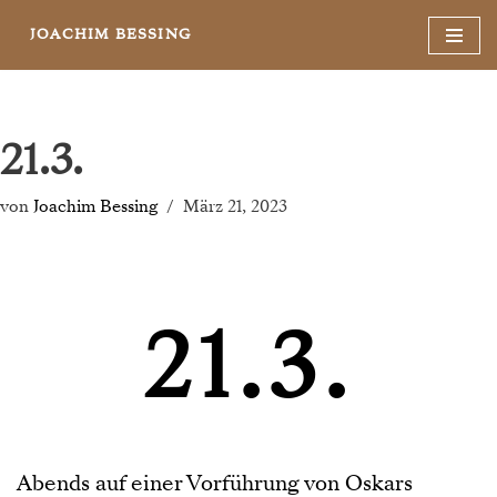
JOACHIM BESSING
Zum
Inhalt
springen
21.3.
von
Joachim Bessing
März 21, 2023
21.3.
Abends auf einer Vorführung von Oskars