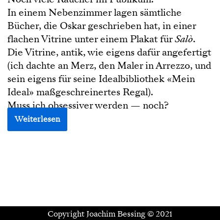
In einem Nebenzimmer lagen sämtliche
Bücher, die Oskar geschrieben hat, in einer
flachen Vitrine unter einem Plakat für
Salò
.
Die Vitrine, antik, wie eigens dafür angefertigt
(ich dachte an Merz, den Maler in Arrezzo, und
sein eigens für seine Idealbibliothek «Mein
Ideal» maßgeschreinertes Regal).
Muss ich obsessiver werden — noch?
Weiterlesen
Copyright Joachim Bessing © 2021