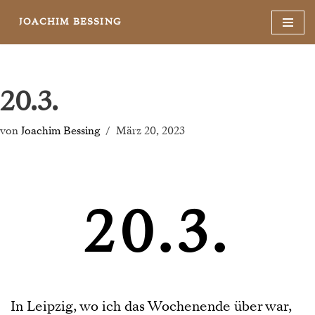
JOACHIM BESSING
Zum
Inhalt
springen
20.3.
von
Joachim Bessing
März 20, 2023
20.3.
In Leipzig, wo ich das Wochenende über war,