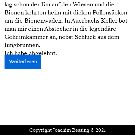
lag schon der Tau auf den Wiesen und die
Bienen kehrten heim mit dicken Pollensäcken
um die Bienenwaden. In Auerbachs Keller bot
man mir einen Abstecher in die legendäre
Geheimkammer an, nebst Schluck aus dem
Jungbrunnen.
Ich habe abgelehnt.
Weiterlesen
Copyright Joachim Bessing © 2021