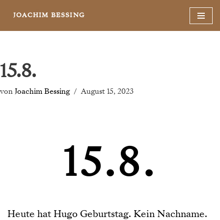
JOACHIM BESSING
Zum
Inhalt
springen
15.8.
von
Joachim Bessing
August 15, 2023
15.8.
Heute hat Hugo Geburtstag. Kein Nachname.