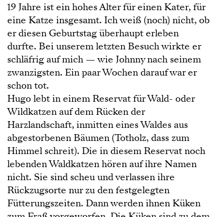
19 Jahre ist ein hohes Alter für einen Kater, für
eine Katze insgesamt. Ich weiß (noch) nicht, ob
er diesen Geburtstag überhaupt erleben
durfte. Bei unserem letzten Besuch wirkte er
schläfrig auf mich — wie Johnny nach seinem
zwanzigsten. Ein paar Wochen darauf war er
schon tot.
Hugo lebt in einem Reservat für Wald- oder
Wildkatzen auf dem Rücken der
Harzlandschaft, inmitten eines Waldes aus
abgestorbenen Bäumen (Totholz, dass zum
Himmel schreit). Die in diesem Reservat noch
lebenden Waldkatzen hören auf ihre Namen
nicht. Sie sind scheu und verlassen ihre
Rückzugsorte nur zu den festgelegten
Fütterungszeiten. Dann werden ihnen Küken
zum Fraß vorgeworfen. Die Küken sind zu dem