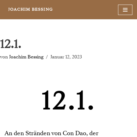
JOACHIM BESSING
Zum
Inhalt
springen
12.1.
von
Joachim Bessing
Januar 12, 2023
12.1.
An den Stränden von Con Dao, der