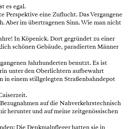
t es egal.
e Perspektive eine Zuflucht. Das Vergangene
lich. Aber im übertragenen Sinn. Wie man nicht
ahre! In Köpenick. Dort gegründet zu einer
klich schönen Gebäude, paradierten Männer
gangenen Jahrhunderten benutzt. Es ist
arin unter den Oberlichtern aufbewahrt
nen in einem stillgelegten Straßenbahndepot
aiserzeit.
lei Bezugnahmen auf die Nahverkehrstechnisch
ir herunter und auf meine zeitgenössischen
nden: Die Denkmalpfleger hatten sie in