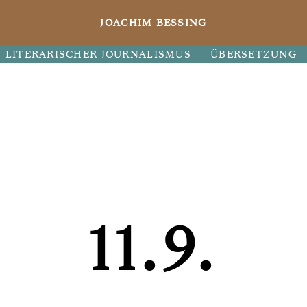
JOACHIM BESSING
LITERARISCHER JOURNALISMUS
ÜBERSETZUNG
11.9.