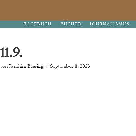
Zum
TAGEBUCH
BÜCHER
JOURNALISMUS
Inhalt
springen
11.9.
von
Joachim Bessing
September 11, 2023