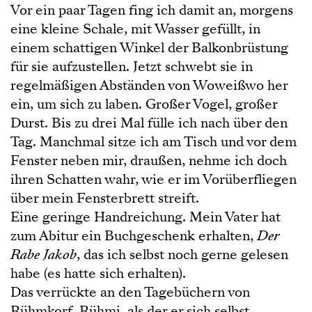
Vor ein paar Tagen fing ich damit an, morgens
eine kleine Schale, mit Wasser gefüllt, in
einem schattigen Winkel der Balkonbrüstung
für sie aufzustellen. Jetzt schwebt sie in
regelmäßigen Abständen von Woweißwo her
ein, um sich zu laben. Großer Vogel, großer
Durst. Bis zu drei Mal fülle ich nach über den
Tag. Manchmal sitze ich am Tisch und vor dem
Fenster neben mir, draußen, nehme ich doch
ihren Schatten wahr, wie er im Vorüberfliegen
über mein Fensterbrett streift.
Eine geringe Handreichung. Mein Vater hat
zum Abitur ein Buchgeschenk erhalten,
Der
Rabe Jakob
, das ich selbst noch gerne gelesen
habe (es hatte sich erhalten).
Das verrückte an den Tagebüchern von
Rühmkorf, Rühmi, als der er sich selbst