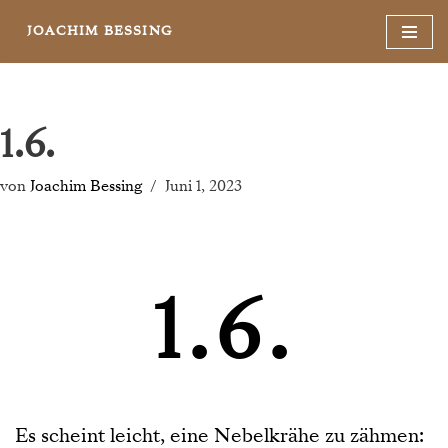
JOACHIM BESSING
Zum
Inhalt
springen
1.6.
von
Joachim Bessing
Juni 1, 2023
1.6.
Es scheint leicht, eine Nebelkrähe zu zähmen: